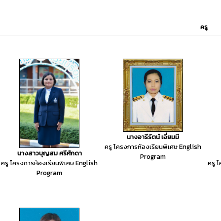
ครู
นางอารีรัตน์ เอี่ยมมี
ครู โครงการห้องเรียนพิเศษ English
นางสาวบุญสม ศรีศักดา
Program
ครู โครงการห้องเรียนพิเศษ English
ครู 
Program