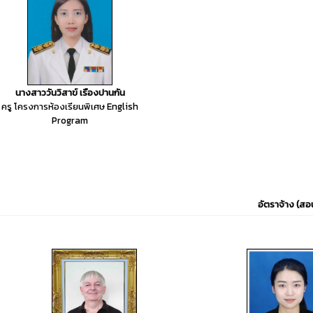
นางสาววันวิสาข์ เรืองปานกัน
ครู โครงการห้องเรียนพิเศษ English
Program
อัตราจ้าง (สอ