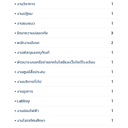
•
งานวิชาการ
1
•
งานปฏิคม
1
•
งานแนะแนว
1
•
รักษาความปลอดภัย
3
•
พนักงานขับรถ
2
•
งานพัสดุและครุภัณฑ์
1
•
พัฒนาระบบเครือข่ายเทคโนโลยีและเว็บไซต์โรงเรียน
1
•
งานศูนย์สื่อประสม
1
•
งานบริหารทั่วไป
1
•
งานธุรการ
1
•
Labboy
1
•
งานซ่อมไฟฟ้า
1
•
งานโสตทัศนศึกษา
1