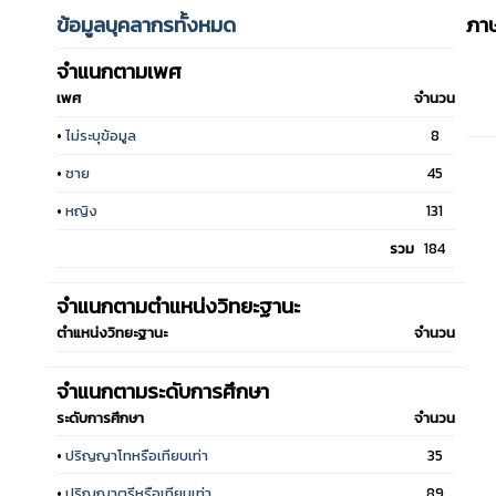
ข้อมูลบุคลากรทั้งหมด
ภาษ
จำแนกตามเพศ
เพศ
จำนวน
•
ไม่ระบุข้อมูล
8
•
ชาย
45
•
หญิง
131
รวม
184
จำแนกตามตำแหน่งวิทยะฐานะ
ตำแหน่งวิทยะฐานะ
จำนวน
จำแนกตามระดับการศึกษา
ระดับการศึกษา
จำนวน
•
ปริญญาโทหรือเทียบเท่า
35
•
ปริญญาตรีหรือเทียบเท่า
89