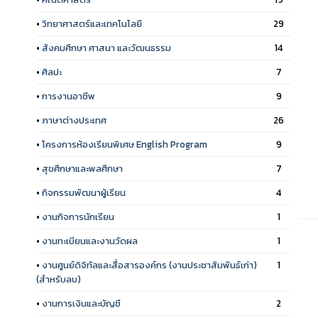
•
วิทยาศาสตร์และเทคโนโลยี
29
•
สังคมศึกษา ศาสนา และวัฒนธรรม
14
•
ศิลปะ
7
•
การงานอาชีพ
9
•
ภาษาต่างประเทศ
26
•
โครงการห้องเรียนพิเศษ English Program
9
•
สุขศึกษาและพลศึกษา
7
•
กิจกรรมพัฒนาผู้เรียน
4
•
งานกิจการนักเรียน
1
•
งานทะเบียนและงานวัดผล
1
•
งานศูนย์ดิจิทัลและสื่อสารองค์กร (งานประชาสัมพันธ์เก่า)
1
(สำหรับลบ)
•
งานการเงินและบัญชี
2