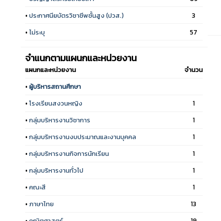
•
ประกาศนียบัตรวิชาชีพชั้นสูง (ปวส.)
3
•
ไม่ระบุ
57
จำแนกตามแผนกและหน่วยงาน
แผนกและหน่วยงาน
จำนวน
•
ผู้บริหารสถานศึกษา
•
โรงเรียนสงวนหญิง
1
•
กลุ่มบริหารงานวิชาการ
1
•
กลุ่มบริหารงานงบประมาณและงานบุคคล
1
•
กลุ่มบริหารงานกิจการนักเรียน
1
•
กลุ่มบริหารงานทั่วไป
1
•
คณะสี
1
•
ภาษาไทย
13
•
คณิตศาสตร์
19